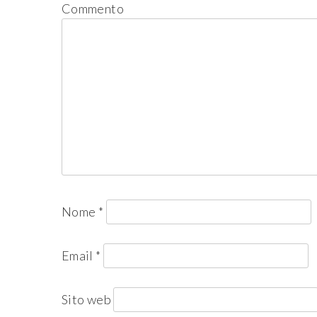
Commento
Nome
*
Email
*
Sito web